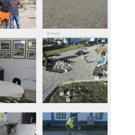
© Roc2c
Projet de Pavés à la Portugaise avec
Granit Jaune